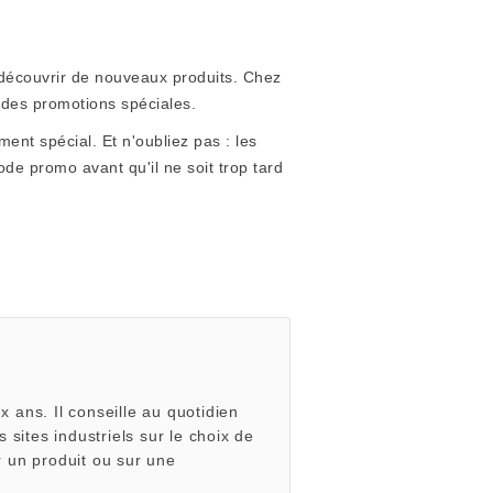
 découvrir de nouveaux produits. Chez
r des promotions spéciales.
nt spécial. Et n'oubliez pas : les
de promo avant qu'il ne soit trop tard
 ans. Il conseille au quotidien
 sites industriels sur le choix de
r un produit ou sur une