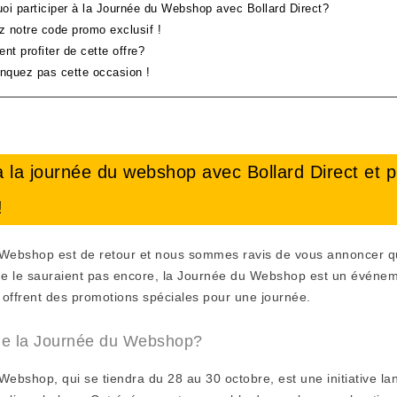
uoi participer à la Journée du Webshop avec Bollard Direct?
ez notre code promo exclusif !
t profiter de cette offre?
nquez pas cette occasion !
à la journée du webshop avec Bollard Direct et 
!
Webshop est de retour et nous sommes ravis de vous annoncer que 
ne le sauraient pas encore, la Journée du Webshop est un événem
 offrent des promotions spéciales pour une journée.
ue la Journée du Webshop?
ebshop, qui se tiendra du 28 au 30 octobre, est une initiative l