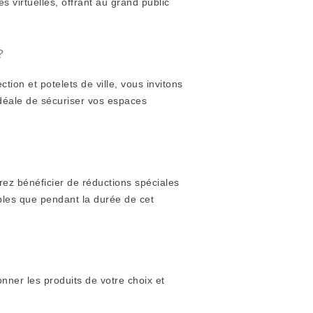
virtuelles, offrant au grand public
?
tion et potelets de ville, vous invitons
 idéale de sécuriser vos espaces
rez bénéficier de réductions spéciales
ables que pendant la durée de cet
onner les produits de votre choix et