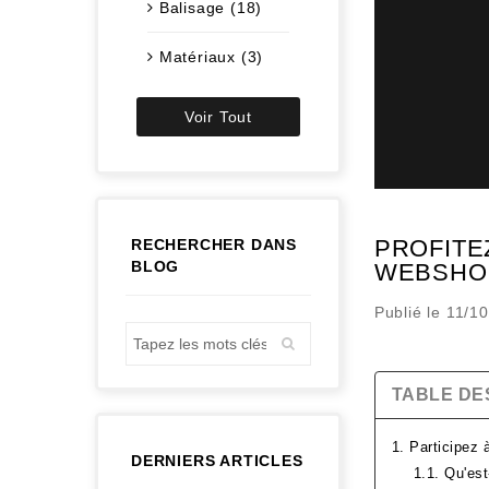
Balisage (18)
Matériaux (3)
Voir Tout
PROFITE
RECHERCHER DANS
BLOG
WEBSHO
Publié le 11/1
TABLE DE
1. Participez 
DERNIERS ARTICLES
1.1. Qu'es