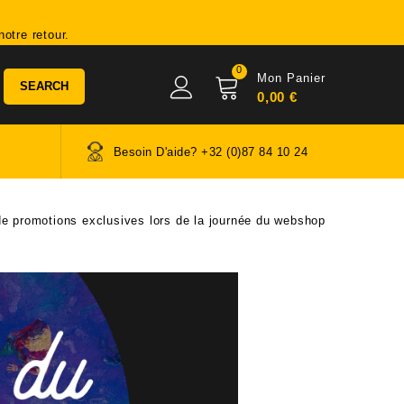
otre retour.
0
Mon Panier
SEARCH
0,00 €
Besoin D'aide? +32 (0)87 84 10 24
de promotions exclusives lors de la journée du webshop