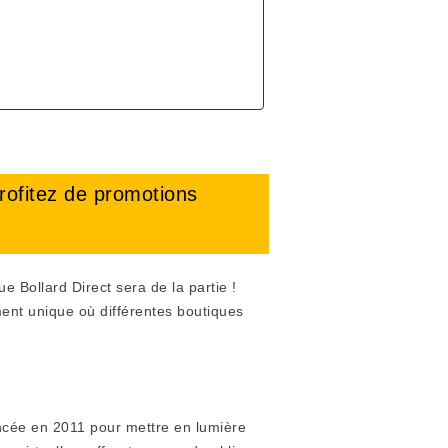
profitez de promotions
Bollard Direct sera de la partie !
ent unique où différentes boutiques
ancée en 2011 pour mettre en lumière