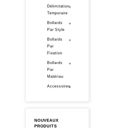
Délimitation
+
Temporaire
Bollards
+
Par Style
Bollards
+
Par
Fixation
Bollards
+
Par
Matériau
Accessoires
+
NOUVEAUX
PRODUITS