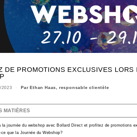
Z DE PROMOTIONS EXCLUSIVES LORS 
P
0/2023
·
Par Ethan Haas, responsable clientèle
S MATIÈRES
à la journée du webshop avec Bollard Direct et profitez de promotions e
t-ce que la Journée du Webshop?