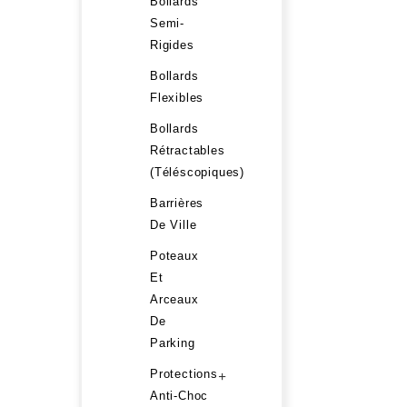
Bollards
Semi-
Rigides
Bollards
Flexibles
Bollards
Rétractables
(Téléscopiques)
Barrières
De Ville
Poteaux
Et
Arceaux
De
Parking
Protections
+
Anti-Choc