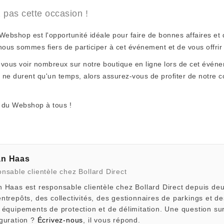
pas cette occasion !
ebshop est l'opportunité idéale pour faire de bonnes affaires et
 nous sommes fiers de participer à cet événement et de vous offri
ous voir nombreux sur notre boutique en ligne lors de cet événeme
 ne durent qu'un temps, alors assurez-vous de profiter de notre co
 du Webshop à tous !
an Haas
nsable clientèle chez Bollard Direct
 Haas est responsable clientèle chez Bollard Direct depuis deux
ntrepôts, des collectivités, des gestionnaires de parkings et des
 équipements de protection et de délimitation. Une question su
iguration ?
Écrivez-nous
, il vous répond.