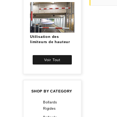
Utilisation des
limiteurs de hauteur
Voir Tout
SHOP BY CATEGORY
Bollards
Rigides