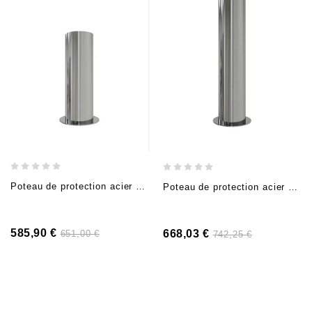
Poteau de protection acier Ø 20,4 cm, H 60 cm, tête plate, à cheviller
Poteau de protection acier Ø 20,4 cm, H 90 cm, tête plate, à cheviller
585,90 €
668,03 €
651,00 €
742,25 €