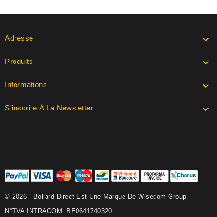
Adresse

Produits

Informations

S'inscrire À La Newsletter

© 2026 - Bollard Direct Est Une Marque De Wisecom Group -
N°TVA INTRACOM. BE0641740320