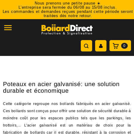
Nous prenons une petite pause ☀️
L’entreprise sera fermée du 06/08 au 15/08 inclus.
Les commandes et demandes reçues pendant cette période seront
traitées dès notre retour.

0
Poteaux en acier galvanisé: une solution
durable et économique
Cette catégorie regroupe nos bollards fabriqués en acier galvanisé.
Ces bollards sont conçus pour offrir une solution de sécurité durable à
moindre coût pour les espaces publics tels que les parkings, les
trottoirs,... L'acier galvanisé est un matériau de choix pour la
fabrication de bollards car il est durable, résistant à la corrosion et