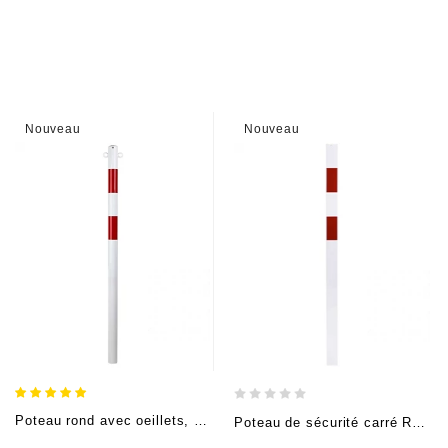
Nouveau
Nouveau
Poteau rond avec oeillets, acier Rouge/blanc (H 140cm, Ø6cm), à sceller
Poteau de sécurité carré Rouge/Blanc (H 140cm x 7cm x 7cm), à sceller