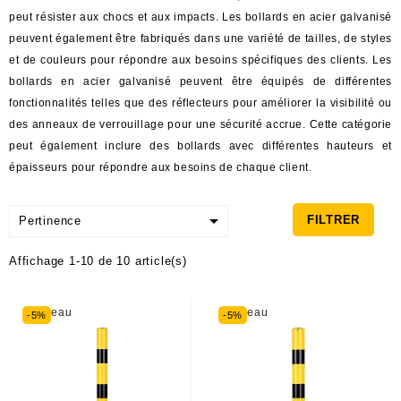
peut résister aux chocs et aux impacts. Les bollards en acier galvanisé
peuvent également être fabriqués dans une variété de tailles, de styles
et de couleurs pour répondre aux besoins spécifiques des clients. Les
bollards en acier galvanisé peuvent être équipés de différentes
fonctionnalités telles que des réflecteurs pour améliorer la visibilité ou
des anneaux de verrouillage pour une sécurité accrue. Cette catégorie
peut également inclure des bollards avec différentes hauteurs et
épaisseurs pour répondre aux besoins de chaque client.

FILTRER
Pertinence
Affichage 1-10 de 10 article(s)
Nouveau
Nouveau
-5%
-5%