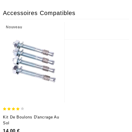
Accessoires Compatibles
Nouveau
Kit De Boulons D'ancrage Au
Sol
Prix
14,00 €