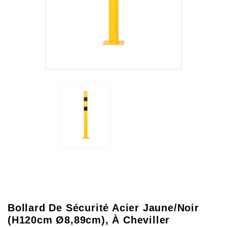
Bollard De Sécurité Acier Jaune/Noir
(H120cm Ø8,89cm), À Cheviller