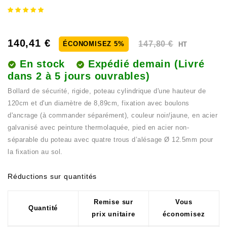
140,41 €
147,80 €
ÉCONOMISEZ 5%
HT
En stock
Expédié demain
(Livré
dans 2 à 5 jours ouvrables)
Bollard de sécurité, rigide, poteau cylindrique d'une hauteur de
120cm et d'un diamètre de 8,89cm, fixation avec boulons
d'ancrage (à commander séparément), couleur noir/jaune, en acier
galvanisé avec peinture thermolaquée, pied en acier non-
séparable du poteau avec quatre trous d’alésage Ø 12.5mm pour
la fixation au sol.
Réductions sur quantités
Remise sur
Vous
Quantité
prix unitaire
économisez