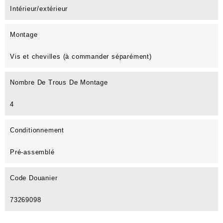
Intérieur/extérieur
Montage
Vis et chevilles (à commander séparément)
Nombre De Trous De Montage
4
Conditionnement
Pré-assemblé
Code Douanier
73269098