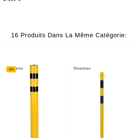
16 Produits Dans La Même Catégorie:
Nouveau
Nouveau
-5%