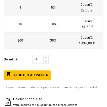
Jusqu'à
4
5%
29,56 €
Jusqu'à
10
10%
147,80 €
Jusqu'à
100
30%
4 434,00 €
Quantité

AJOUTER AU PANIER
La quantité minimale pour pouvoir commander ce produit est 4.
Paiement sécurisé
Votre sécurité est au coeur de nos préoccupations.