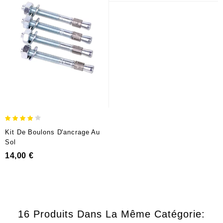
Kit De Boulons D'ancrage Au
Sol
Prix
14,00 €
16 Produits Dans La Même Catégorie: