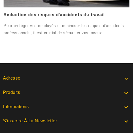
Réduction des risques d'accidents du travail
Pour protéger vos employés et minimiser les risques d'accidents
professionnels, il est crucial de sécuriser vos locaux.
Adresse

Produits

Informations

S'inscrire À La Newsletter
