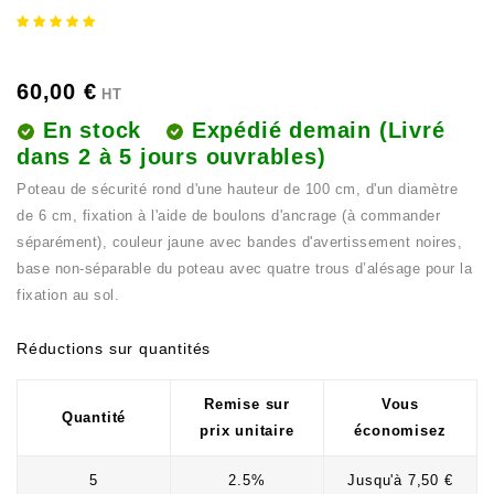
60,00 €
HT
En stock
Expédié demain
(Livré
dans 2 à 5 jours ouvrables)
Poteau de sécurité rond d'une hauteur de 100 cm, d'un diamètre
de 6 cm, fixation à l'aide de boulons d'ancrage (à commander
séparément), couleur jaune avec bandes d'avertissement noires,
base non-séparable du poteau avec quatre trous d’alésage pour la
fixation au sol.
Réductions sur quantités
Remise sur
Vous
Quantité
prix unitaire
économisez
5
2.5%
Jusqu'à 7,50 €