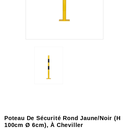
Poteau De Sécurité Rond Jaune/Noir (H
100cm Ø 6cm), À Cheviller