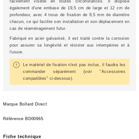
facilement visible en toutes circonstances. Il dispose
également d'une embase de 19,5 cm de large et 12 cm de
profondeur, avec 4 trous de fixation de 8,5 mm de diamètre
chacun, ce qui facilite son installation et son déplacement en
cas de réaménagement futur.
Fabriqué en acier galvanisé, il est traité contre la corrosion
pour assurer sa longévité et résister aux intempéries et à
l'usure.
Le matériel de fixation n'est pas inclus, il faudra les
commander séparément (voir "Accessoires
compatibles" ci-dessous).
Marque
Bollard Direct
Référence
BD00965
Fiche technique