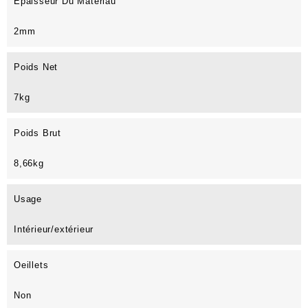
Epaisseur Du Matériau
2mm
Poids Net
7kg
Poids Brut
8,66kg
Usage
Intérieur/extérieur
Oeillets
Non